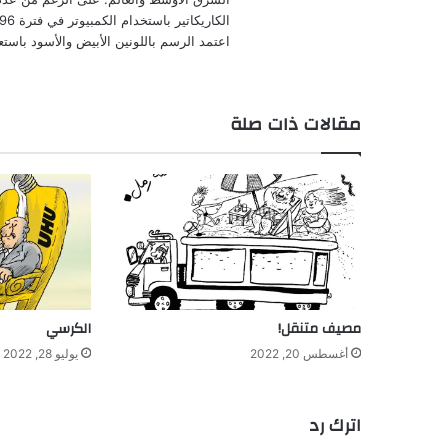
اعتمد الرسم باللونين الأبيض والأسود باستع
مقالات ذات صلة
مصيف متنقل!
الكرسي
أغسطس 20, 2022
يوليو 28, 2022
اترك رد