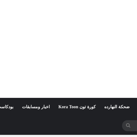
ضحكة النهارده
كورة تون Kora Toon
اخبار ومسابقات
بودكاست
بحث
عن