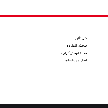
كاريكاتير
ضحكة النهارده
مجلة توميتو كرتون
اخبار ومسابقات