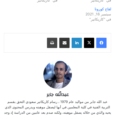
في "كاريكاتير"
في "كاريكاتير"
لقاح كورونا
سبتمبر 16, 2021
في "كاريكاتير"
لينكدإن
مشاركة عبر البريد
طباعة
عبدالله جابر
عبد الله جابر من مواليد عام 1979 ، رسام كاريكاتير سعودي التحق بقسم
التربية الفنية في كلية المعلمين في أبها ليصقل موهبته ويدرس المحتوى الذي
يحبه والذي من خلاله يصقل موهبته، ولكنه صدم بعد عامين من الدراسة إذ وجد