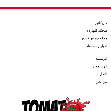
كاريكاتير
ضحكة النهارده
مجلة توميتو كرتون
اخبار ومسابقات
الرئيسية
الرسامون
اتصل بنا
من نحن