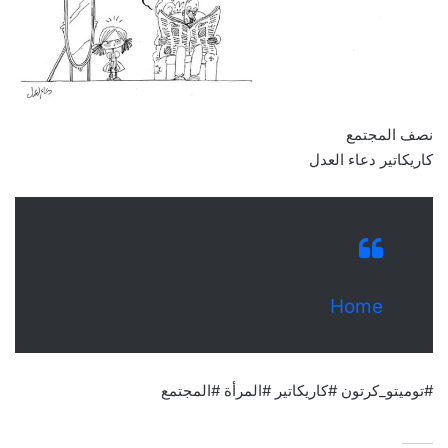
نصف المجتمع
كاريكاتير دعاء العدل
Home
#توميتو_كرتون #كاريكاتير #المرأة #المجتمع