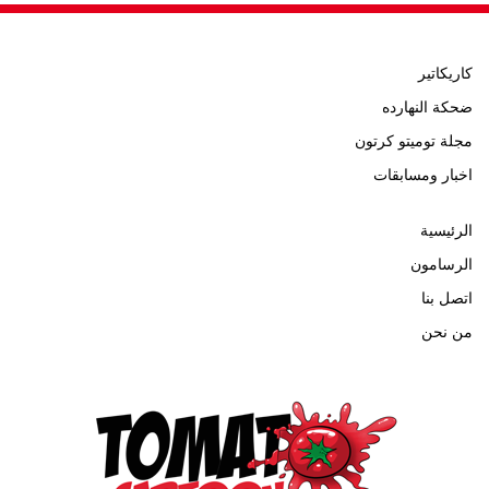
كاريكاتير
ضحكة النهارده
مجلة توميتو كرتون
اخبار ومسابقات
الرئيسية
الرسامون
اتصل بنا
من نحن