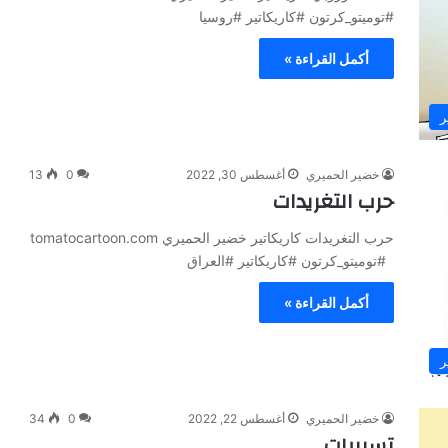
#توميتو_كرتون #كاريكاتير #روسيا
أكمل القراءة »
ر
خضير الحميري
أغسطس 30, 2022
0
13
حرب التغريدات
حرب التغريدات كاريكاتير خضير الحميري tomatocartoon.com
#توميتو_كرتون #كاريكاتير #العراق
أكمل القراءة »
ر
خضير الحميري
أغسطس 22, 2022
0
34
تسريبات