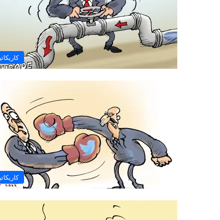
كاريكاتي
كاريكاتي