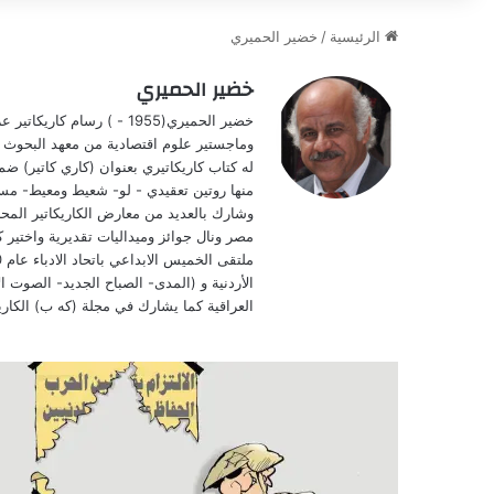
الرئيسية
/
خضير الحميري
خضير الحميري
وشارك بالعديد من معارض الكاريكاتير المحلي
مصر ونال جوائز وميداليات تقديرية واختير 
الأردنية و (المدى- الصباح الجديد- الصوت 
العراقية كما يشارك في مجلة (كه ب) الكاريكا