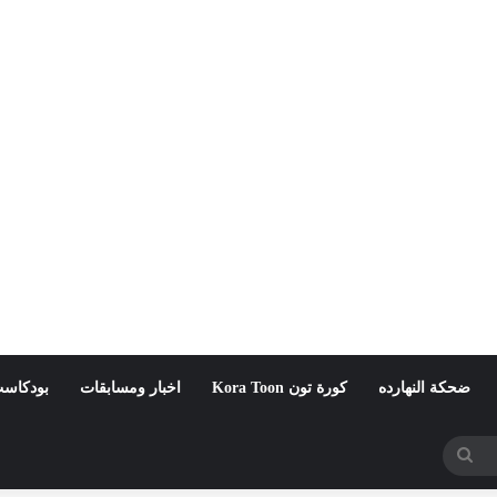
ضحكة النهارده
كورة تون Kora Toon
اخبار ومسابقات
بودكاست
بحث
عن