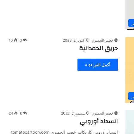
ر
خضير الحميري
أكتوبر 2, 2023
0
10
حريق الحمدانية
أكمل القراءة »
ر
خضير الحميري
سبتمبر 8, 2022
0
24
انسداد أوروبي
انسداد أوروبي كاريكاتير خضير الحميري tomatocartoon.com