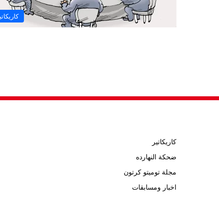
كاريكاتي
كاريكاتير
ضحكة النهارده
مجلة توميتو كرتون
اخبار ومسابقات