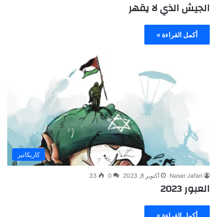
الجيش الذي لا يقهر
أكمل القراءة »
كاريكاتير
Naser Jafari
أكتوبر 8, 2023
0
33
العبور 2023
أكمل القراءة »