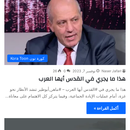
كورة تون Kora Toon
Naser Jafari
نوفمبر 7, 2023
0
26
هذا ما يجري في القدس أيها العرب
هذا ما يجري في #القدس أيها العرب – #ماهر_أبوطير تنشد الأنظار نحو
غزة، أمام عمليات الإبادة الجماعية، وفيما يتركز كل الاهتمام على معاناة…
أكمل القراءة »