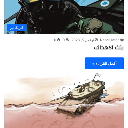
كاريكاتير
Naser Jafari
نوفمبر 5, 2023
0
6
بنك الاهداف
أكمل القراءة »