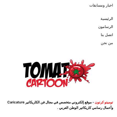
اخبار ومسابقات
الرئيسية
الرسامون
اتصل بنا
من نحن
توميتو كرتون
- موقع إلكتروني متخصص في مجال فن الكاريكاتير Caricature
وأعمال رسامي كاريكاتير الوطن العربي .