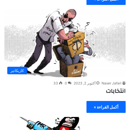
كاريكاتير
Naser Jafari
أكتوبر 2, 2023
0
33
انتخابات
أكمل القراءة »