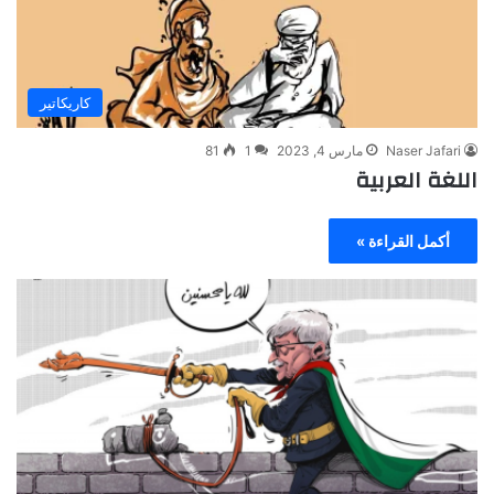
كاريكاتير
Naser Jafari
مارس 4, 2023
1
81
اللغة العربية
أكمل القراءة »