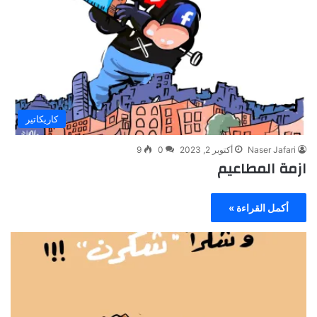
كاريكاتير
Naser Jafari
أكتوبر 2, 2023
0
9
ازمة المطاعيم
أكمل القراءة »