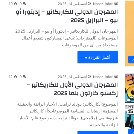
Naser Jafari
أغسطس 14, 2025
0
19
المهرجان الدولي للكاريكاتير – إديتورا أو
بيو – البرازيل 2025
المهرجان الدولي للكاريكاتير – إديتورا أو بيو – البرازيل 2025
الموضوعات (المقترحات):يُدعى المشاركون لتقديم أعمال
مستوحاة من أي من الموضوعات…
أكمل القراءة »
ت
Naser Jafari
أغسطس 14, 2025
0
12
المهرجان الدولي الأول للكاريكاتير –
إكسبو كارتون بنما 2025
الموضوع:الكاريكاتير: دونالد ترامب، الأخبار الزائفة والحقيقة
المشوّهة إرشادات المسابقة الموضوعات:أ) كاريكاتير
فيزيوغنامي (ملامحي) لدونالد ترامبب) موضوع عام: الأخبار
الزائفة والحقيقة…
ت