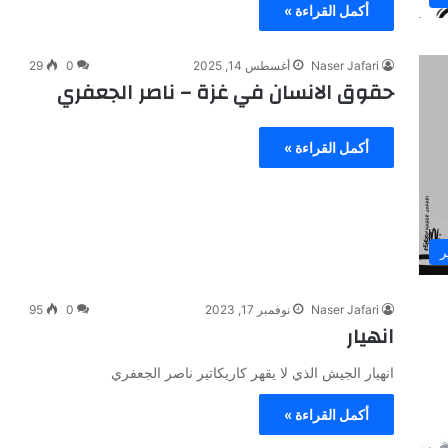
أكمل القراءة »
Naser Jafari
أغسطس 14, 2025
0
29
حقوق الانسان في غزة – ناصر الجعفري
أكمل القراءة »
ر
Naser Jafari
نوفمبر 17, 2023
0
95
انهيار
انهيار الجيش الذي لا يقهر كاريكاتير ناصر الجعفري
أكمل القراءة »