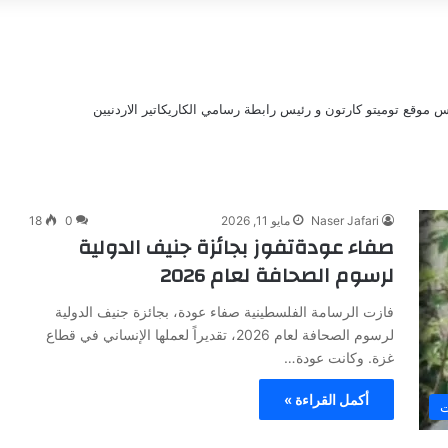
 موقع توميتو كارتون و رئيس رابطة رسامي الكاريكاتير الاردنيين
Naser Jafari
مايو 11, 2026
0
18
صفاء عودةتفوز بجائزة جنيف الدولية
لرسوم الصحافة لعام 2026
فازت الرسامة الفلسطينية صفاء عودة، بجائزة جنيف الدولية
لرسوم الصحافة لعام 2026، تقديراً لعملها الإنساني في قطاع
غزة. وكانت عودة…
أكمل القراءة »
ت