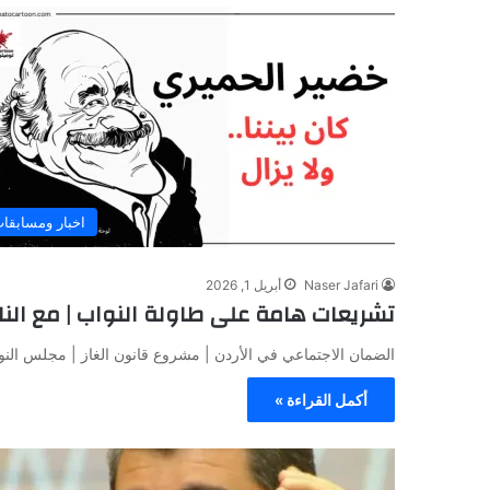
اخبار ومسابقا
Naser Jafari
أبريل 1, 2026
تشريعات هامة على طاولة النواب | مع النائ
الضمان الاجتماعي في الأردن | مشروع قانون الغاز | مجلس ا
أكمل القراءة »