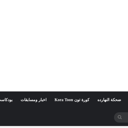
ضحكة النهارده
كورة تون Kora Toon
اخبار ومسابقات
بودكاست
بحث
عن