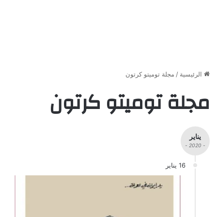
الرئيسية
/
مجلة توميتو كرتون
مجلة توميتو كرتون
يناير
- 2020 -
16 يناير