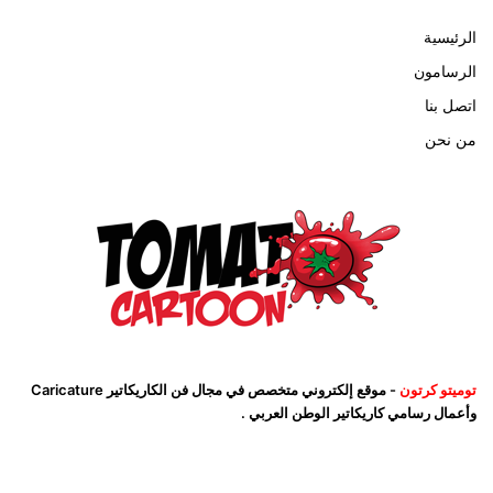
الرئيسية
الرسامون
اتصل بنا
من نحن
توميتو كرتون
- موقع إلكتروني متخصص في مجال فن الكاريكاتير Caricature
وأعمال رسامي كاريكاتير الوطن العربي .