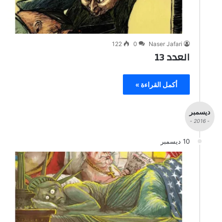
122
0
Naser Jafari
العدد 13
أكمل القراءة »
ديسمبر
- 2016 -
10 ديسمبر