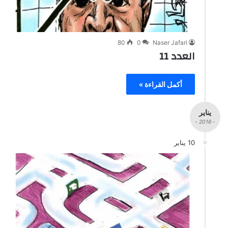
80
0
Naser Jafari
العدد 11
أكمل القراءة »
يناير
- 2016 -
10 يناير