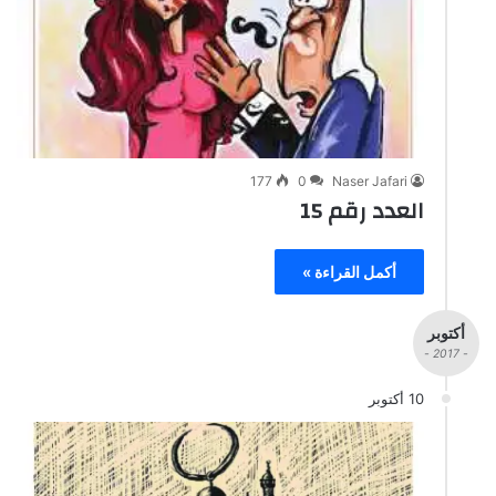
177
0
Naser Jafari
العدد رقم 15
أكمل القراءة »
أكتوبر
- 2017 -
10 أكتوبر