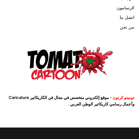
الرسامون
اتصل بنا
من نحن
توميتو كرتون
- موقع إلكتروني متخصص في مجال فن الكاريكاتير Caricature
وأعمال رسامي كاريكاتير الوطن العربي .