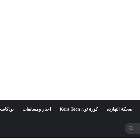
ضحكة النهارده
كورة تون Kora Toon
اخبار ومسابقات
بودكاست
بحث
عن