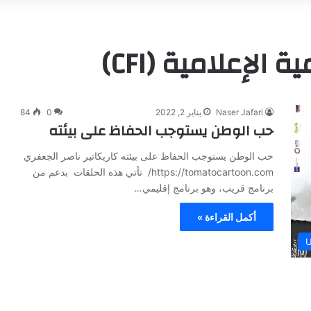
الإعلامية (CFI)
Naser Jafari
يناير 2, 2022
0
84
حب الوطن يستوجب الحفاظ على بيئته
حب الوطن يستوجب الحفاظ على بيئته كاريكاتير ناصر الجعفري
https://tomatocartoon.com/ تأتي هذه الحلقات بدعم من
برنامج قريب، وهو برنامج إقليمي…
أكمل القراءة »
U