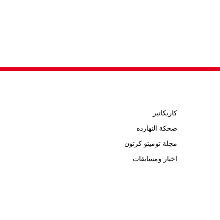
كاريكاتير
ضحكة النهارده
مجلة توميتو كرتون
اخبار ومسابقات