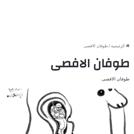
الرئيسية
/
طوفان الافصى
طوفان الافصى
طوفان الافصى