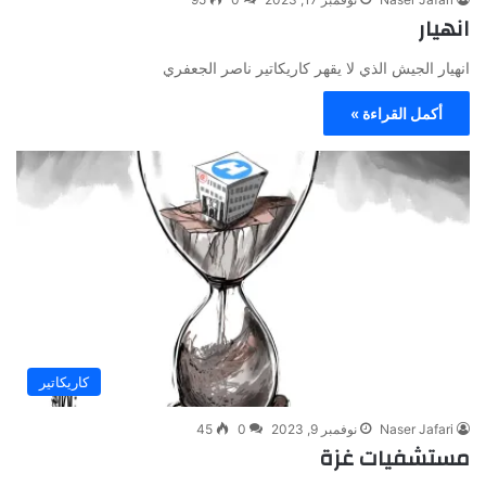
انهيار
انهيار الجيش الذي لا يقهر كاريكاتير ناصر الجعفري
أكمل القراءة »
كاريكاتير
Naser Jafari
نوفمبر 9, 2023
0
45
مستشفيات غزة