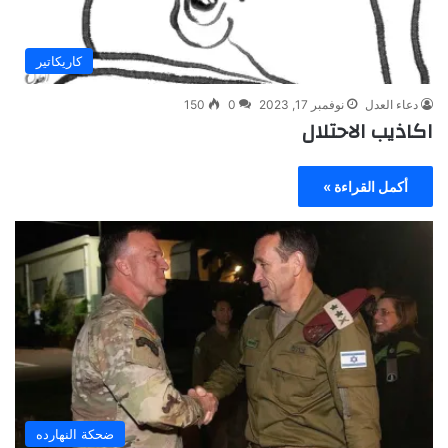
كاريكاتير
دعاء العدل
نوفمبر 17, 2023
0
150
اكاذيب الاحتلال
أكمل القراءة »
ضحكة النهارده