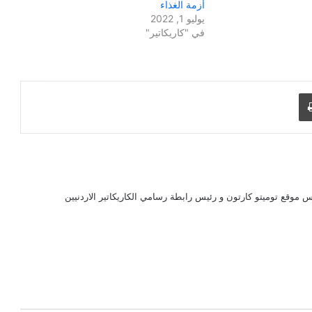
أزمة الغذاء
يوليو 1, 2022
في "كاريكاتير"
طباعة
 موقع توميتو كارتون و رئيس رابطة رسامي الكاريكاتير الاردنيين