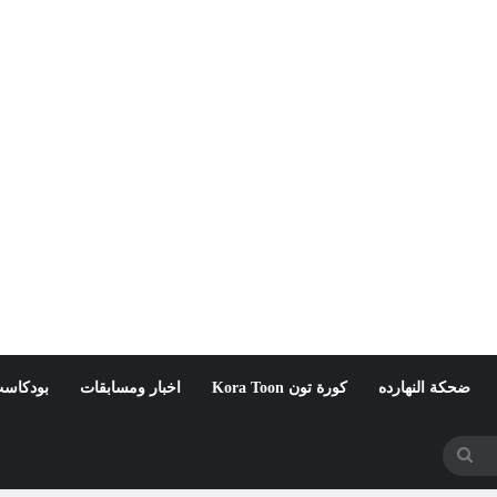
ضحكة النهارده
كورة تون Kora Toon
اخبار ومسابقات
بودكاست
بحث
عن