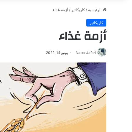
الرئيسية
/
كاريكاتير
/
أزمة غذاء
كاريكاتير
أزمة غذاء
Naser Jafari
يونيو 14, 2022