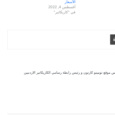
الأسعار
أغسطس 4, 2022
في "كاريكاتير"
طباعة
 موقع توميتو كارتون و رئيس رابطة رسامي الكاريكاتير الاردنيين