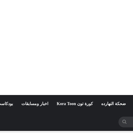
ضحكة النهارده
كورة تون Kora Toon
اخبار ومسابقات
بودكاست
بحث
عن