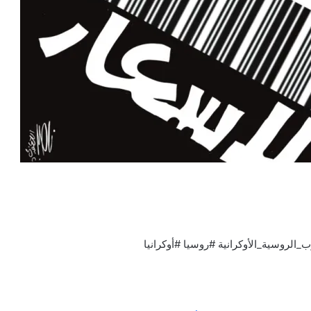
_الروسية_الأوكرانية #روسيا #أوكرانيا