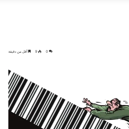
0
9
أقل من دقيقة