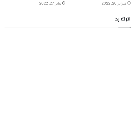
فبراير 20, 2022
يناير 27, 2022
اترك رد