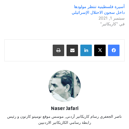
أسيرة فلسطينية تنتظر مولودها
داخل سجون الاحتلال الإسرائيلي
سبتمبر 1, 2021
في "كاريكاتير"
لينكدإن
مشاركة عبر البريد
طباعة
Naser Jafari
ناصر الجعفري رسام كاريكاتير أردني, موسس موقع توميتو كارتون و رئيس
رابطة رسامي الكاريكاتير الاردنيين