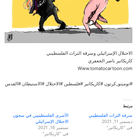
الاحتلال الإسرائيلي وسرقة التراث الفلسطيني
كاريكاتير ناصر الجعفري
Www.tomatocartoon.com
#توميتو_كرتون #كاريكاتير #فلسطين #الاحتلال #الاستيطان #القدس
مرتبط
سرقة التراث الفلسطيني
الأسرى الفلسطينيين في سجون
ديسمبر 11, 2021
الاحتلال الإسرائيلي
في "كاريكاتير"
سبتمبر 16, 2021
في "كاريكاتير"