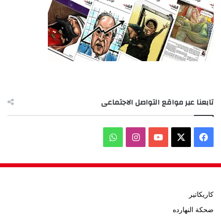
تابعنا عبر مواقع التواصل الاجتماعى
‫X
فيسبوك
‫YouTube
انستقرام
واتساب
كاريكاتير
ضحكة النهارده