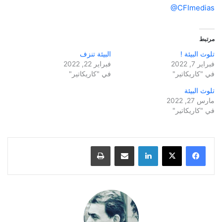
@CFImedias
مرتبط
تلوث البيئة !
البيئة تنزف
فبراير 7, 2022
فبراير 22, 2022
في "كاريكاتير"
في "كاريكاتير"
تلوث البيئة
مارس 27, 2022
في "كاريكاتير"
لينكدإن
مشاركة عبر البريد
طباعة