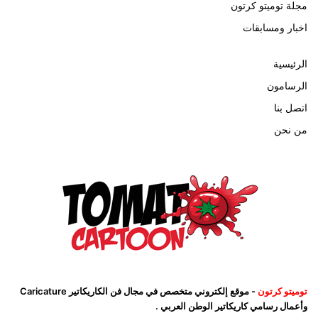
مجلة توميتو كرتون
اخبار ومسابقات
الرئيسية
الرسامون
اتصل بنا
من نحن
توميتو كرتون
- موقع إلكتروني متخصص في مجال فن الكاريكاتير Caricature
وأعمال رسامي كاريكاتير الوطن العربي .