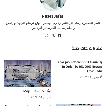
Naser Jafari
ناصر الجعفري رسام كاريكاتير أردني, موسس موقع توميتو كارتون و رئيس
رابطة رسامي الكاريكاتير الاردنيين
‫X
فيسبوك
انستقرام
مقالات ذات صلة
Leovegas Review 2023 Claim Up
In Order To 80, 000 Reward
From India
فبراير 14, 2022
بيئتنا حبيسة التلوث!
يناير 14, 2022