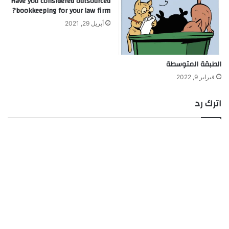
Have you considered outsourced
bookkeeping for your law firm?
أبريل 29, 2021
الطبقة المتوسطة
فبراير 9, 2022
اترك رد