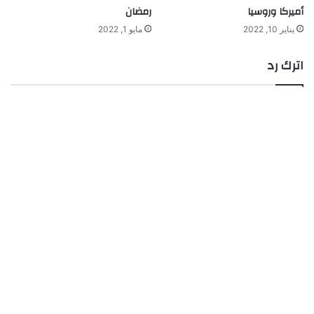
أميركا وروسيا
رمضان
يناير 10, 2022
مايو 1, 2022
اترك رد