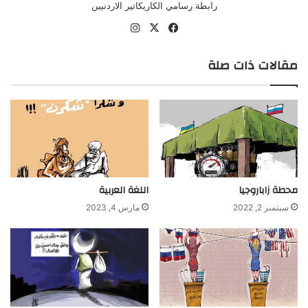
رابطة رسامي الكاريكاتير الاردنيين
‫X
فيسبوك
انستقرام
مقالات ذات صلة
محطة زاباروجيا
اللغة العربية
سبتمبر 2, 2022
مارس 4, 2023