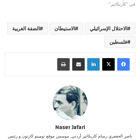
في "كاريكاتير"
الاحتلال الإسرائيلي
الاستيطان
الضفة الغربية
فلسطين
لينكدإن
مشاركة عبر البريد
طباعة
Naser Jafari
ناصر الجعفري رسام كاريكاتير أردني, موسس موقع توميتو كارتون و رئيس