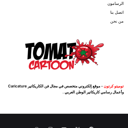
الرسامون
اتصل بنا
من نحن
توميتو كرتون
- موقع إلكتروني متخصص في مجال فن الكاريكاتير Caricature
وأعمال رسامي كاريكاتير الوطن العربي .