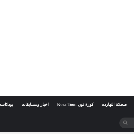
ضحكة النهارده
كورة تون Kora Toon
اخبار ومسابقات
بودكاست
بحث
عن