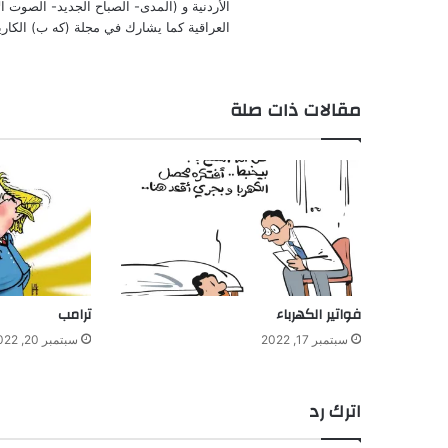
الأردنية و (المدى- الصباح الجديد- الصوت 
العراقية كما يشارك في مجلة (كه ب) الكاريكا
مقالات ذات صلة
فواتير الكهرباء
ترامب
سبتمبر 17, 2022
سبتمبر 20, 2022
اترك رد