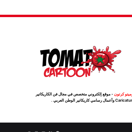
ميتو كرتون
- موقع إلكتروني متخصص في مجال فن الكاريكاتير
Car وأعمال رسامي كاريكاتير الوطن العربي .