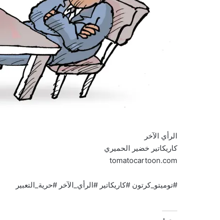
الرأي الآخر
كاريكاتير خضير الحميري
tomatocartoon.com
#توميتو_كرتون #كاريكاتير #الرأي_الآخر #حرية_التعبير