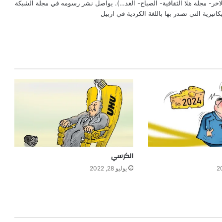
الاخر- مجلة هلا الثقافية- الصباح- الغد…). يواصل نشر رسومه في مجلة الشبكة
تيرية التي تصدر بها باللغة الكردية في اربيل
الكرسي
يوليو 28, 2022