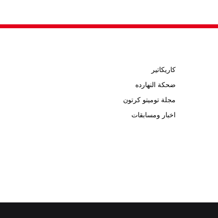
كاريكاتير
ضحكة النهارده
مجلة توميتو كرتون
اخبار ومسابقات