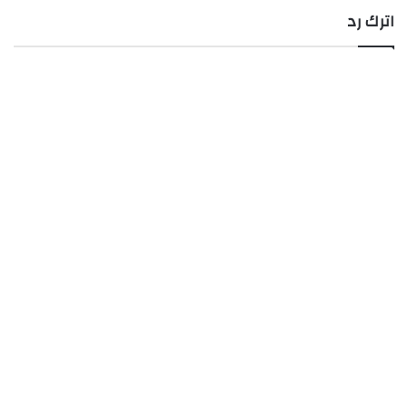
اترك رد