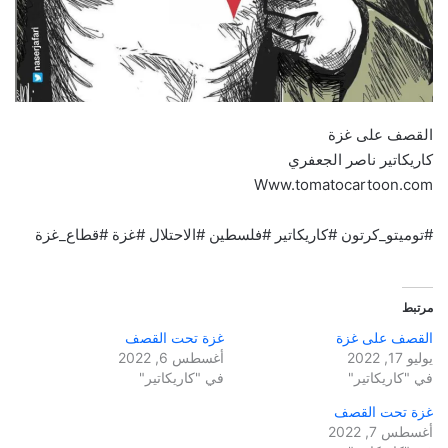
القصف على غزة
كاريكاتير ناصر الجعفري
Www.tomatocartoon.com
#توميتو_كرتون #كاريكاتير #فلسطين #الاحتلال #غزة #قطاع_غزة
مرتبط
القصف على غزة
غزة تحت القصف
يوليو 17, 2022
أغسطس 6, 2022
في "كاريكاتير"
في "كاريكاتير"
غزة تحت القصف
أغسطس 7, 2022