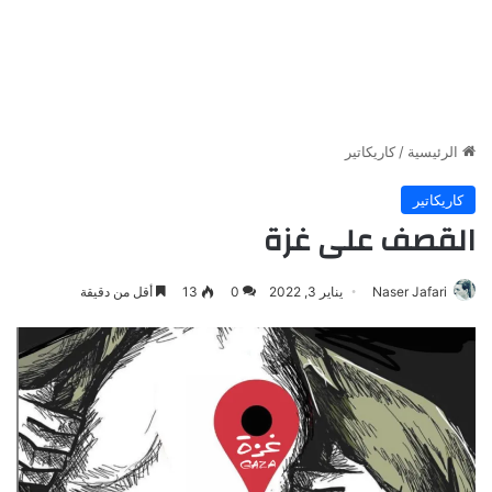
الرئيسية
/
كاريكاتير
كاريكاتير
القصف على غزة
Naser Jafari
يناير 3, 2022
0
13
أقل من دقيقة