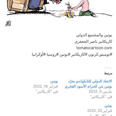
بوتين والمجتمع الدولي
كاريكاتير ناصر الجعفري
tomatocartoon.com
#توميتو_كرتون #كاريكاتير #بوتين #روسيا #أوكرانيا
مرتبط
الاتحاد الدولي للتايكواندو يجرّد
بوتين
بوتين من الحزام الأسود الفخري
فبراير 16, 2022
مارس 5, 2022
في "كاريكاتير"
في "كاريكاتير"
بوتين
فبراير 22, 2022
في "كاريكاتير"