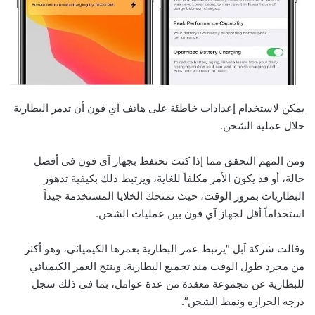
يمكن لاستخدام إعدادات خاطئة على هاتف آي فون أن تدمر البطارية
خلال عملية الشحن.
ومن المهم التحقق مما إذا كنت تحتفظ بجهاز آي فون في أفضل
حالة، أو قد يكون الأمر مكلفاً للغاية، ويرتبط ذلك بكيفية تدهور
البطاريات بمرور الوقت، حيث تمنحك الخلايا المستخدمة جيداً
استخداماً أقل لجهاز آي فون بين عمليات الشحن.
وقالت شركة آبل “يرتبط عمر البطارية بعمرها الكيميائي، وهو أكثر
من مجرد طول الوقت منذ تجميع البطارية. وينتج العمر الكيميائي
للبطارية عن مجموعة معقدة من عدة عوامل، بما في ذلك سجل
درجة الحرارة ونمط الشحن”.