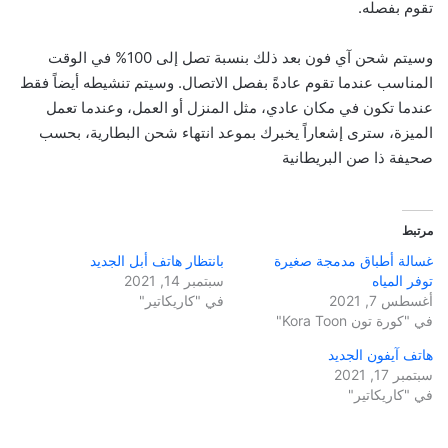
تقوم بفصله.
وسيتم شحن آي فون بعد ذلك بنسبة تصل إلى 100% في الوقت
المناسب عندما تقوم عادةً بفصل الاتصال. وسيتم تنشيطه أيضاً فقط
عندما تكون في مكان عادي، مثل المنزل أو العمل، وعندما تعمل
الميزة، سترى إشعاراً يخبرك بموعد انتهاء شحن البطارية، بحسب
صحيفة ذا صن البريطانية
مرتبط
غسالة أطباق مدمجة صغيرة
بانتظار هاتف أبل الجديد
توفر المياه
سبتمبر 14, 2021
أغسطس 7, 2021
في "كاريكاتير"
في "كورة تون Kora Toon"
هاتف آيفون الجديد
سبتمبر 17, 2021
في "كاريكاتير"