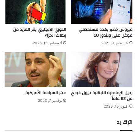
فيروس خطير يهدد مستخدمي
الدوري الانجليزي يقر المزيد من
غوغل على ويندوز 10
ركلات الجزاء
أغسطس 9, 2021
أغسطس 15, 2025
رحيل الإعلامية اللبنانية جيزيل خوري
عهر السياسة الأمريكية..
عن 62 عاماً
نوفمبر 7, 2023
أكتوبر 15, 2023
اترك رد