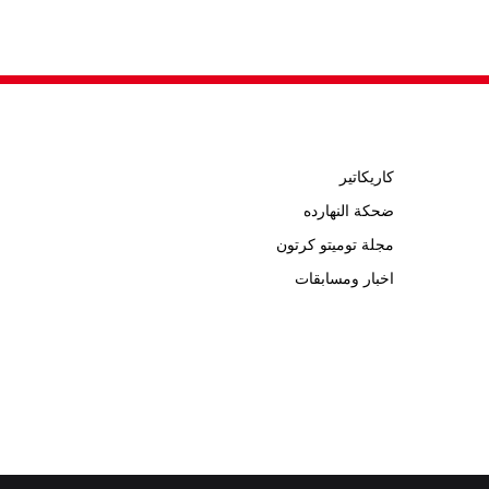
كاريكاتير
ضحكة النهارده
مجلة توميتو كرتون
اخبار ومسابقات