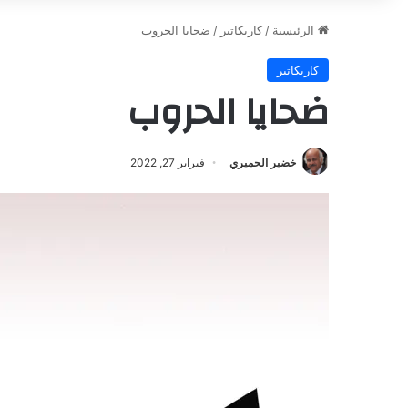
الرئيسية
/
كاريكاتير
/
ضحايا الحروب
كاريكاتير
ضحايا الحروب
خضير الحميري
فبراير 27, 2022