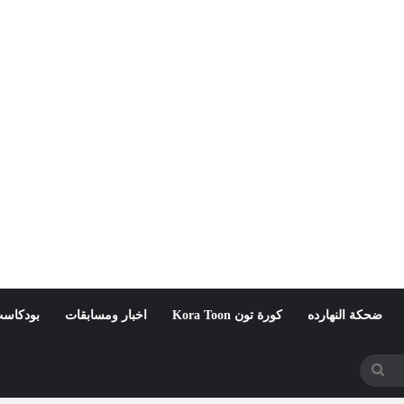
ضحكة النهارده
كورة تون Kora Toon
اخبار ومسابقات
بودكاست
بحث
عن