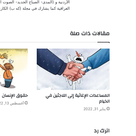
الأردنية و (المدى- الصباح الجديد- الصوت 
العراقية كما يشارك في مجلة (كه ب) الكاريكا
مقالات ذات صلة
المساعدات الإغاثية إلى اللاجئين في
حقوق الإنسان
الخيام
أغسطس 13, 2022
يناير 31, 2022
اترك رد