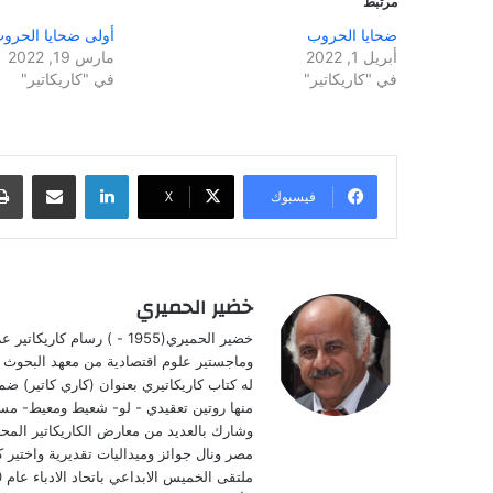
مرتبط
ضحايا الحروب
أولى ضحايا الحرو
أبريل 1, 2022
مارس 19, 2022
في "كاريكاتير"
في "كاريكاتير"
لينكدإن
مشاركة عبر البريد
فيسبوك
‫X
خضير الحميري
وشارك بالعديد من معارض الكاريكاتير المحلي
مصر ونال جوائز وميداليات تقديرية واختير 