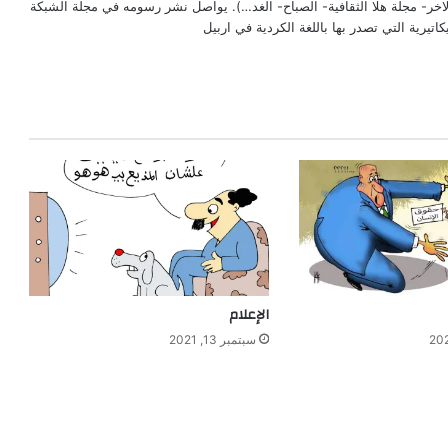
الاخر- مجلة هلا الثقافية- الصباح- الغد…). يواصل نشر رسومه في مجلة الشبكة
تيرية التي تصدر بها باللغة الكردية في اربيل
الإعلام
سبتمبر 13, 2021