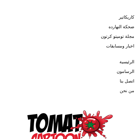
كاريكاتير
ضحكة النهارده
مجلة توميتو كرتون
اخبار ومسابقات
الرئيسية
الرسامون
اتصل بنا
من نحن