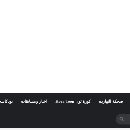
ضحكة النهارده
كورة تون Kora Toon
اخبار ومسابقات
بودكاست
بحث
عن