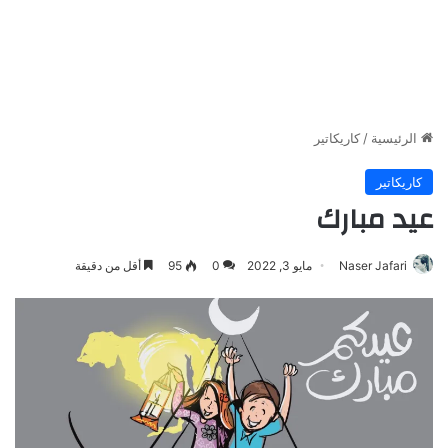
الرئيسية
/
كاريكاتير
كاريكاتير
عيد مبارك
Naser Jafari
مايو 3, 2022
0
95
أقل من دقيقة