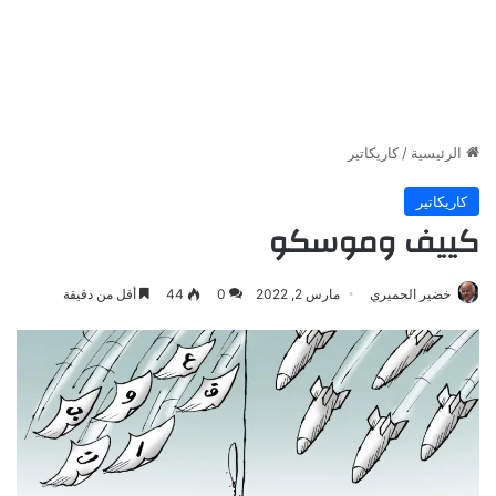
الرئيسية
/
كاريكاتير
كاريكاتير
كييف وموسكو
خضير الحميري
مارس 2, 2022
0
44
أقل من دقيقة