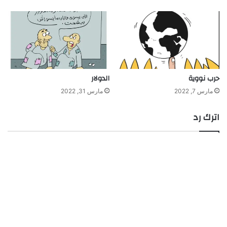
حرب نووية
الدولار
مارس 7, 2022
مارس 31, 2022
اترك رد