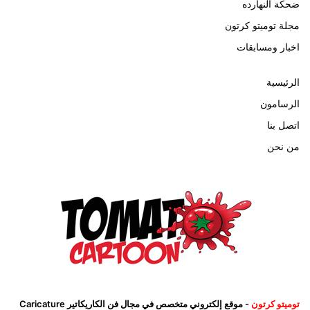
ضحكة النهارده
مجلة توميتو كرتون
اخبار ومسابقات
الرئيسية
الرسامون
اتصل بنا
من نحن
توميتو كرتون
- موقع إلكتروني متخصص في مجال فن الكاريكاتير Caricature