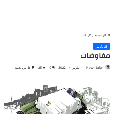
الرئيسية
/
كاريكاتير
كاريكاتير
مفاوضات
Naser Jafari
مارس 14, 2022
0
25
أقل من دقيقة