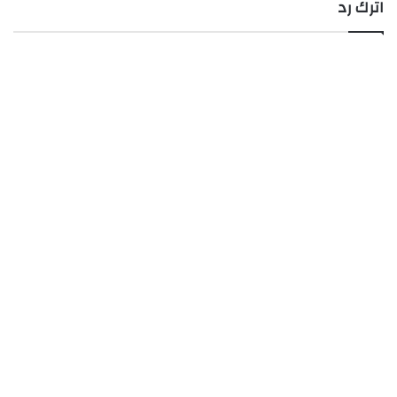
اترك رد