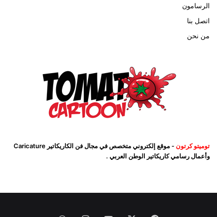
الرسامون
اتصل بنا
من نحن
توميتو كرتون
- موقع إلكتروني متخصص في مجال فن الكاريكاتير Caricature
وأعمال رسامي كاريكاتير الوطن العربي .