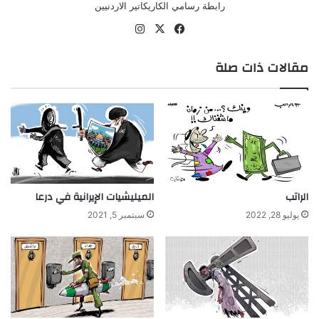
رابطة رسامي الكاريكاتير الاردنيين
‫X
فيسبوك
انستقرام
مقالات ذات صلة
الراتب
الميليشيات الإيرانية في درعا
يوليو 28, 2022
سبتمبر 5, 2021