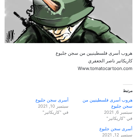
هروب أسرى فلسطينيين من سجن جلبوع
كاريكاتير ناصر الجعفري
Www.tomatocartoon.com
مرتبط
هروب أسرى فلسطينيين من
أسرى سجن جلبوع
سجن جلبوع
سبتمبر 10, 2021
سبتمبر 6, 2021
في "كاريكاتير"
في "كاريكاتير"
أسرى سجن جلبوع
سبتمبر 12, 2021