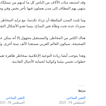
وقد استنفد مئات الآلاف من الناس كل ما لديهم من ممتلكات 
ينتهي بهم المطاف إلى مدن يعملون فيها بأجر بخس وفي وظا
وما تلبث المدن المكتظة أن تزداد تكدسا، مع تزايد المخاط
ستزداد حدة تحت وطأة تغير المناخ، بينما تغدو الأشكال الت
هناك الكثير من المخاطر، والمستقبل مجهول إلا أنه يمكن عم
الصحيحة، سيكون العالم العربي مستعدا لألف سنة أخرى. وال
وهذا يتوجب أيضا زيادة التوعية الإعلامية بمخاطر ظاهرة تغير 
خطوات تحمي بيئتنا وكوكبنا لحماية الأجيال القادمة.
مرتبط
التغير المناخي
التغير المناخي
أغسطس 14, 2021
أغسطس 19, 2021