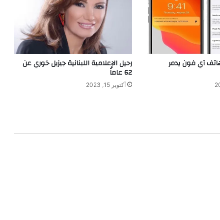
تف آي فون يدمر
رحيل الإعلامية اللبنانية جيزيل خوري عن
62 عاماً
أكتوبر 15, 2023