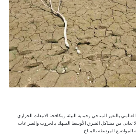
لعالمي بالتغير المناخي وحماية البيئة ومكافحة الانبعاث الحراري
تي لا تعاني من مشاكل الشرق الأوسط المنهك بالحروب والصراعات
 المواضيع المرتبطة بالمناخ.