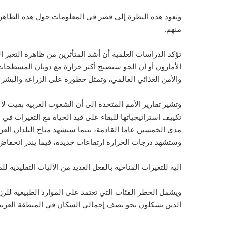
وتعود هذه النظرة إلى قصر في المعلومات حول هذه الظاهرة 
منهم.
تؤكد الدراسات العلمية أن أشد المتأثرين من ظاهرة التغي
الأمازون أو أن الجو سيصبح أكثر حرارة مع ذوبان المسطحات ا
والأمن الغذائي العالمي، وتمثل خطورة على الزراعة والبشر والا
وتشير تقارير الأمم المتحدة إلى أن الشعوب العربية بقيت لآ
تكييف استراتيجياتها للبقاء على قيد الحياة مع التغيرات ف
مدى الخمسين عاما القادمة، بينما سيشهد مناخ البلدان العر
وستشهد درجات الحرارة ارتفاعات جديدة، فيما يندر انخفاض
الية للتغيرات المناخية بالفعل العديد من الآليات التقليدية لل
ويشمل الخطر الفئات التي تعتمد على الموارد الطبيعية لل
الذين يشكلون نحو نصف إجمالي السكان في المنطقة العربي