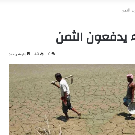
ون الثمن
اء يدفعون الثمن
0
40
دقيقة واحدة