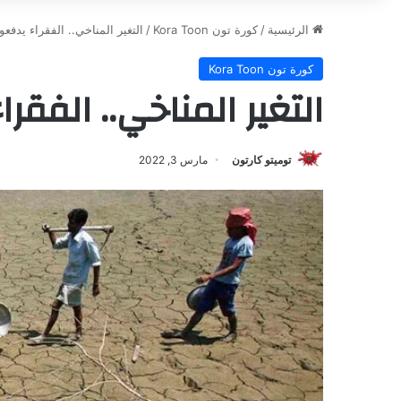
الرئيسية
/
كورة تون Kora Toon
/
التغير المناخي.. الفقراء يدفع
كورة تون Kora Toon
التغير المناخي.. الفقر
توميتو كارتون
مارس 3, 2022