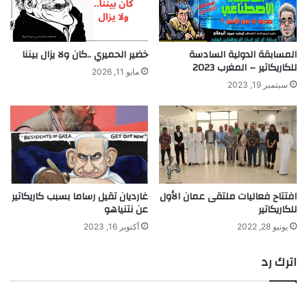
المسابقة الدولية السادسة
خضير الحميري ..كان ولا يزال بيننا
للكاريكاتير – المغرب 2023
مايو 11, 2026
سبتمبر 19, 2023
افتتاح فعاليات ملتقى عمان الأول
غارديان تقيل رساما بسبب كاريكاتير
للكاريكاتير
عن نتنياهو
يونيو 28, 2022
أكتوبر 16, 2023
اترك رد