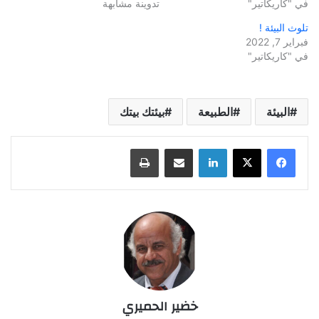
في "كاريكاتير"
تدوينة مشابهة
تلوث البيئة !
فبراير 7, 2022
في "كاريكاتير"
البيئة
الطبيعة
بيئتك بيتك
لينكدإن
مشاركة عبر البريد
طباعة
خضير الحميري