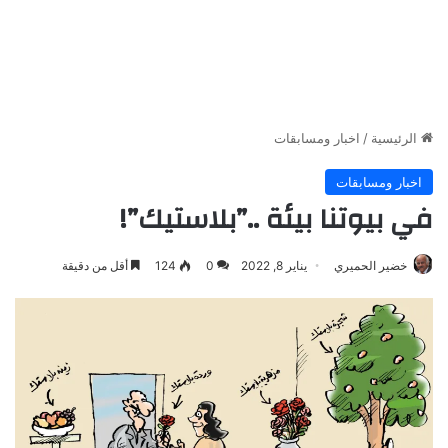
الرئيسية
/
اخبار ومسابقات
اخبار ومسابقات
في بيوتنا بيئة ..”بلاستيك”!
خضير الحميري
يناير 8, 2022
0
124
أقل من دقيقة